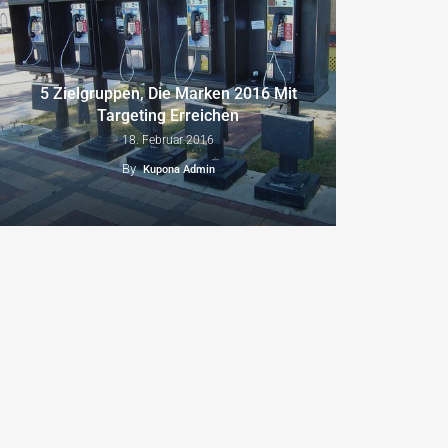
5 Zielgruppen, Die Marken 2016 Mit
Targeting Erreichen
18. Februar 2016
By
Kupona Admin