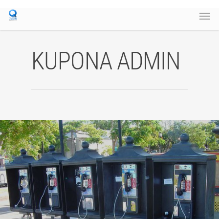
KUPONA ADMIN